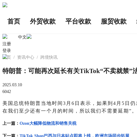
首页
外贸收款
平台收款
服贸收款
中文
注册
登录
首页
/
资讯中心
/
跨境快讯
特朗普：可能再次延长有关TikTok“不卖就禁
2025.03.10
6042
美国总统特朗普当地时间3月6日表示，如果到4月5日仍未
在我们至少还有一个月的时间，所以我们不需要延期”
上一篇：
Ozon大幅降低物流和销售关税
下一篇：
TikTok Shop巴西与日本站点即将上线，欧洲市场同步拓展