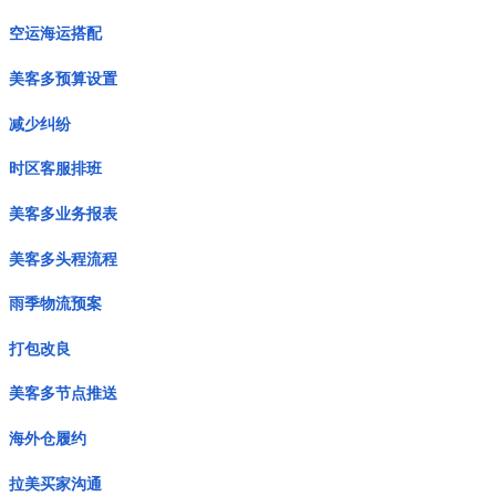
空运海运搭配
美客多预算设置
减少纠纷
时区客服排班
美客多业务报表
美客多头程流程
雨季物流预案
打包改良
美客多节点推送
海外仓履约
拉美买家沟通