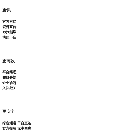
更快
官方对接
资料直传
1对1指导
快速下店
更高效
平台经理
在线答疑
企业诊断
入驻把关
更安全
绿色通道 平台直连
官方授权 无中间商