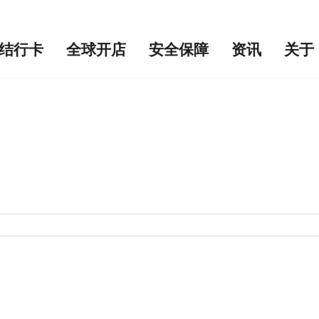
结行卡
全球开店
安全保障
资讯
关于