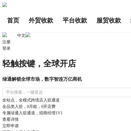
首页
外贸收款
平台收款
服贸收款
中文
注册
登录
轻触按键，全球开店
绿通解锁全球市场，数字智连万亿商机
全站点，全模式跨境店入驻通道
全品类入驻，0月租，0开店费
专属绿通入驻通道，招商经理1V1
查看详情
立即申请