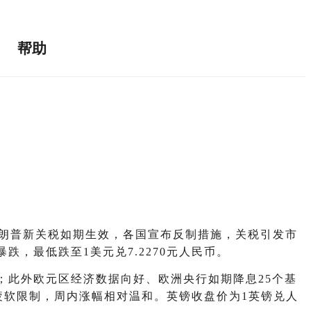
帮助
，特朗普新关税如期生效，各国宣布反制措施，关税引发市
，最低跌至1美元兑7.2270元人民币。
；此外欧元区经济数据向好、欧洲央行如期降息25个基
据疲软限制，周内涨幅相对温和。英镑收盘价为1英镑兑人