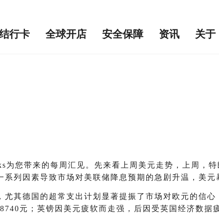
结行卡
全球开店
安全保障
资讯
关于
inks为您带来的每周汇见。先来看上周美元走势，上周
系列因素导致市场对美联储降息预期的急剧升温，美元暴跌
，尤其德国的超常支出计划显著提振了市场对欧元的信心
.8740元；英镑因美元疲软而走强，后因受英国经济数