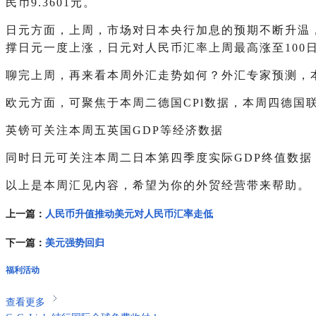
民币9.3601元。
日元方面，上周，市场对日本央行加息的预期不断升温
撑日元一度上涨，日元对人民币汇率上周最高涨至100日元
聊完上周，再来看本周外汇走势如何？外汇专家预测，本
欧元方面，可聚焦于本周二德国CPl数据，本周四德国
英镑可关注本周五英国GDP等经济数据
同时日元可关注本周二日本第四季度实际GDP终值数
以上是本周汇见内容，希望为你的外贸经营带来帮助。
上一篇：
人民币升值推动美元对人民币汇率走低
下一篇：
美元强势回归
福利活动
查看更多