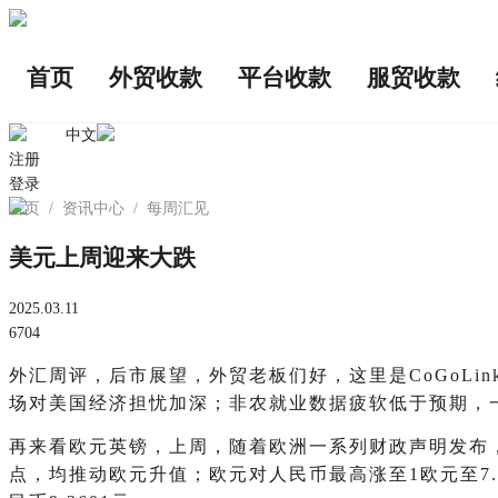
首页
外贸收款
平台收款
服贸收款
中文
注册
登录
首页
/
资讯中心
/
每周汇见
美元上周迎来大跌
2025.03.11
6704
外汇周评，后市展望，外贸老板们好，这里是CoGoL
场对美国经济担忧加深；非农就业数据疲软低于预期，一
再来看欧元英镑，上周，随着欧洲一系列财政声明发布
点，均推动欧元升值；欧元对人民币最高涨至1欧元至7