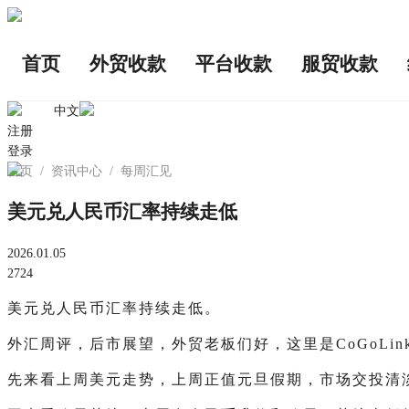
首页
外贸收款
平台收款
服贸收款
中文
注册
登录
首页
/
资讯中心
/
每周汇见
美元兑人民币汇率持续走低
2026.01.05
2724
美元兑人民币汇率持续走低。
外汇周评，后市展望，外贸老板们好，这里是CoGoLin
先来看上周美元走势，上周正值元旦假期，市场交投清