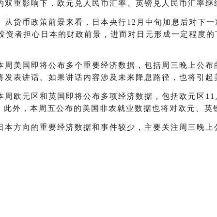
的双重影响下，欧元兑人民币汇率、英镑兑人民币汇率继
从货币政策前景来看，日本央行12月中旬加息后对下一
投资者担心日本的财政前景，进而对日元形成一定程度的
本周美国即将公布多个重要经济数据，包括周三晚上公布
将发表讲话。如果讲话内容涉及未来降息路径，也将引起
周欧元区和英国即将公布多项经济数据，包括欧元区11月
向。此外，本周五公布的美国非农就业数据也将对欧元、英
日本方向的重要经济数据和事件较少，主要关注周三晚上