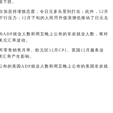
续下跌。
次加息持谨慎态度，令日元多头受到打击；此外，12月
下行压力；12月下旬的人民币升值浪潮也推动了日元兑
的ADP就业人数和周五晚上公布的非农就业人数，将对
美元汇率波动。
零售销售月率、欧元区12月CP1、英国12月服务业
镑汇率产生影响。
公布的美国ADP就业人数和周五晚上公布的美国非农就