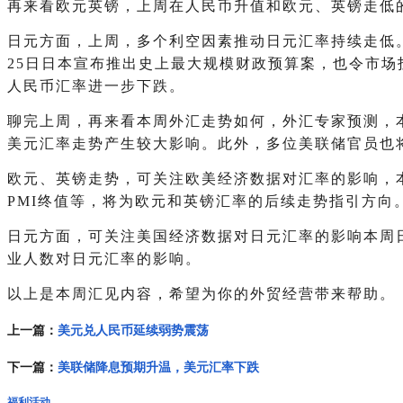
再来看欧元英镑，上周在人民币升值和欧元、英镑走低
日元方面，上周，多个利空因素推动日元汇率持续走低。
25日日本宣布推出史上最大规模财政预算案，也令市场
人民币汇率进一步下跌。
聊完上周，再来看本周外汇走势如何，外汇专家预测，
美元汇率走势产生较大影响。此外，多位美联储官员也
欧元、英镑走势，可关注欧美经济数据对汇率的影响，本
PMI终值等，将为欧元和英镑汇率的后续走势指引方
日元方面，可关注美国经济数据对日元汇率的影响本周
业人数对日元汇率的影响。
以上是本周汇见内容，希望为你的外贸经营带来帮助。
上一篇：
美元兑人民币延续弱势震荡
下一篇：
美联储降息预期升温，美元汇率下跌
福利活动