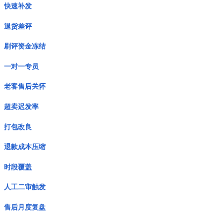
快速补发
退货差评
刷评资金冻结
一对一专员
老客售后关怀
超卖迟发率
打包改良
退款成本压缩
时段覆盖
人工二审触发
售后月度复盘