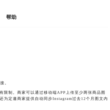
帮助
链接。
有限制。商家可以通过移动端APP上传至少两张商品图
邀商家提供自动同步Instagram过去12个月图文内