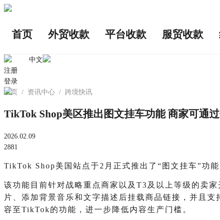
首页
外贸收款
平台收款
服贸收款
中文
注册
登录
首页
/
资讯中心
/
跨境快讯
TikTok Shop美区推出图文挂车功能 商家
2026.02.09
2881
TikTok Shop美国站点于2月正式推出了“图文挂
该功能目前针对战略重点商家以及T3及以上等级的卖家
片、添加背景音乐和文字描述后挂载商品链接，并且支持定
容至TikTok的功能，进一步降低内容生产门槛。