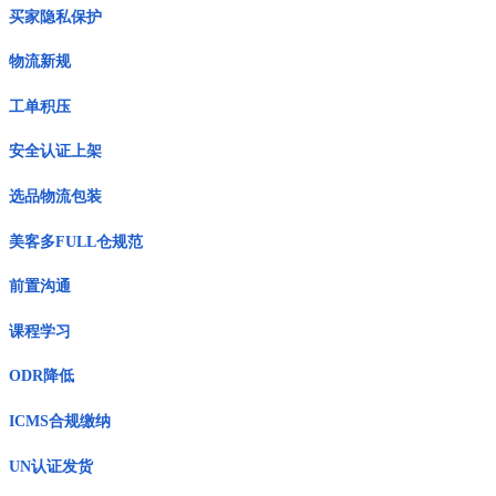
买家隐私保护
物流新规
工单积压
安全认证上架
选品物流包装
美客多FULL仓规范
前置沟通
课程学习
ODR降低
ICMS合规缴纳
UN认证发货