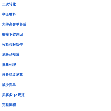
二次转化
举证材料
大件高客单售后
链接下架原因
收款权限暂停
危险品规避
批量处理
设备指纹隔离
减少弃单
美客多QA规范
完整流程