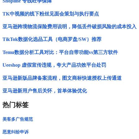
Shopline 专线旺季保障
TK中视频的线下粉丝见面会策划与执行要点
亚马逊跨境物流保险费用说明，降低丢件破损风险的成本投入
TikTok数据化选品工具（电商罗盘/SW）推荐
Temu数据分析工具对比：平台自带功能vs第三方软件
Ueeshop 虚假宣传违规，夸大产品功效平台处罚
亚马逊新版品牌备案流程，图文商标快速授权上传通道
亚马逊新用户售后关怀，首单体验优化
热门标签
美客多广告规范
恶意纠纷申诉