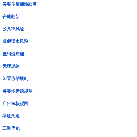
美客多店铺活跃度
合规翻新
公共IP风险
虚假灌水风险
低纠纷店铺
无理退款
闲置冻结规则
美客多标题规范
广告审核驳回
举证沟通
三重优化