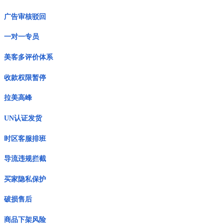
广告审核驳回
一对一专员
美客多评价体系
收款权限暂停
拉美高峰
UN认证发货
时区客服排班
导流违规拦截
买家隐私保护
破损售后
商品下架风险