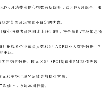
元区6月消费者信心指数有所回升，欧元区6月综合、服
市场对英国政治前景不确定的忧虑。
月核心消费者价格同比上涨1.6%，符合预期;市场加息预
6月挑战者企业裁员人数和6月ADP就业人数等数据，7
可能承压。
零售销售数据、欧元区6月SPGI制造业PMI终值等数
为欧元和英镑汇率的后续走势指引方向。
二次修正，收尾本周行情。