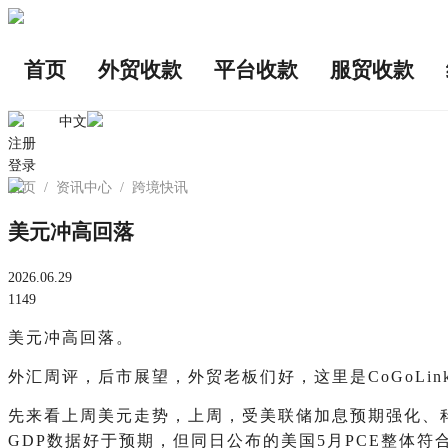
首页
外贸收款
平台收款
服贸收款
中文
注册
登录
首页
/
资讯中心
/
跨境快讯
美元冲高回落
2026.06.29
1149
美元冲高回落。
外汇周评，后市展望，外贸老板们好，这里是CoGoLin
先来看上周美元走势，上周，受美联储加息预期强化、
GDP数据好于预期，但同日公布的美国5月PCE整体