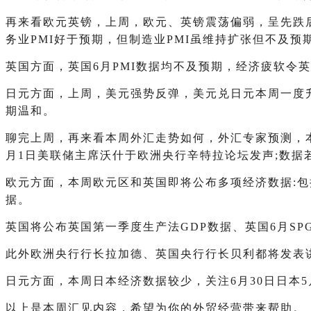
再来看欧元英镑，上周，欧元、英镑震荡偏弱，呈先跌
务业PMI好于预期，但制造业PMI虽维持扩张但不及
英国方面，英国6月PMI数据均不及预期，经济疲软令
日元方面，上周，美元强势反弹，美元兑日元本周一度升至
期温和。
聊完上周，再来看本周外汇走势如何，外汇专家预测，本周
月1日美联储主席沃什于欧洲央行辛特拉论坛发声;数据
欧元方面，本周欧元区和英国即将公布多项经济数据:包括
据。
英国将公布英国第一季度生产法GDP数据、英国6月SP
此外欧洲央行行长拉加德、英国央行行长贝利都将发表
日元方面，本周日本经济数据较少，关注6月30日日本
以上是本周汇见内容，希望为你的外贸经营带来帮助。