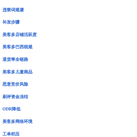
违禁词规避
补发步骤
美客多店铺活跃度
美客多巴西税规
退货率全链路
美客多儿童商品
恶意竞价风险
刷评资金冻结
ODR降低
美客多网络环境
工单积压