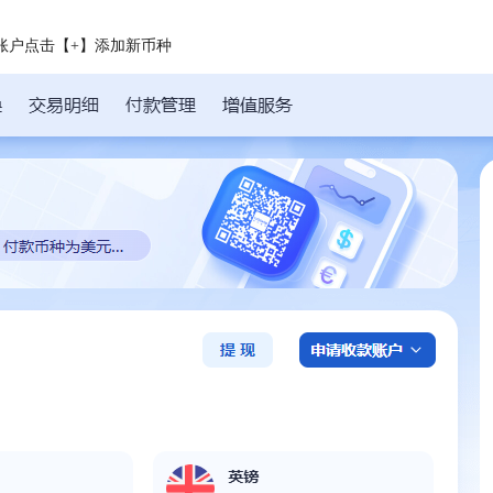
账户点击【+】添加新币种