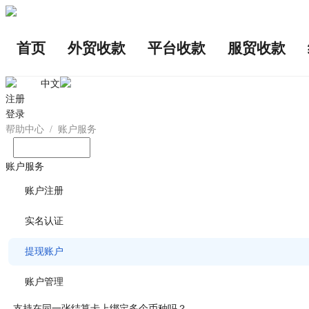
首页
外贸收款
平台收款
服贸收款
中文
注册
登录
帮助中心
/
账户服务
输入您想问的问题
账户服务
账户注册
实名认证
提现账户
账户管理
支持在同一张结算卡上绑定多个币种吗？