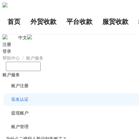
首页
外贸收款
平台收款
服贸收款
中文
注册
登录
帮助中心
/
账户服务
输入您想问的问题
账户服务
账户注册
实名认证
提现账户
账户管理
为什么二维码人脸识别失败了？