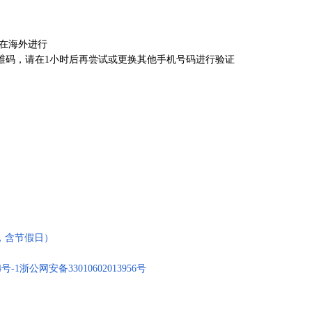
在海外进行
维码，请在1小时后再尝试或更换其他手机号码进行验证
:00，含节假日）
4号-1
浙公网安备33010602013956号