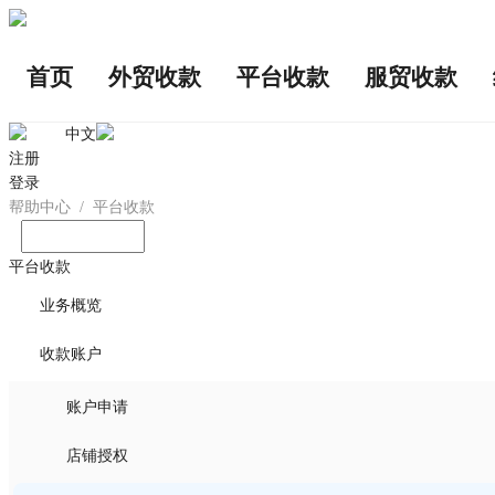
首页
外贸收款
平台收款
服贸收款
中文
注册
登录
帮助中心
/
平台收款
输入您想问的问题
平台收款
业务概览
收款账户
账户申请
店铺授权