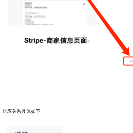
对应关系具体如下: