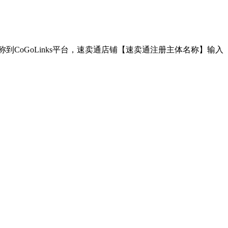
到CoGoLinks平台，速卖通店铺【速卖通注册主体名称】输入