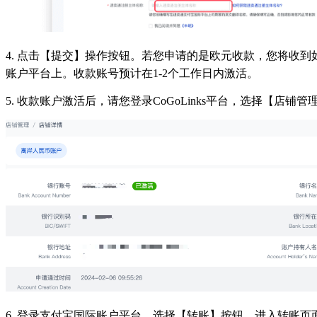
4. 点击【提交】操作按钮。若您申请的是欧元收款，您将收
账户平台上。收款账号预计在1-2个工作日内激活。
5. 收款账户激活后，请您登录CoGoLinks平台，选择【
6. 登录支付宝国际账户平台，选择【转账】按钮，进入转账页