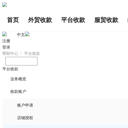
首页
外贸收款
平台收款
服贸收款
中文
注册
登录
帮助中心
/
平台收款
输入您想问的问题
平台收款
业务概览
收款账户
账户申请
店铺授权