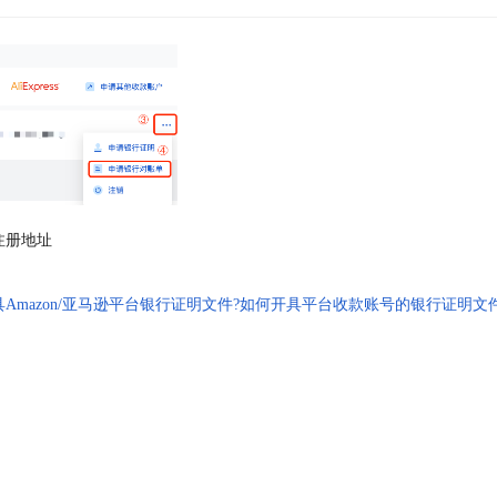
注册地址
Amazon/亚马逊平台银行证明文件?
如何开具平台收款账号的银行证明文