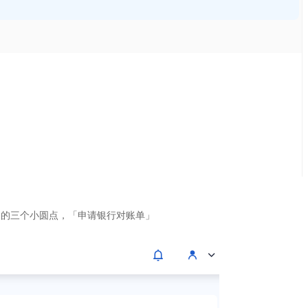
上角的三个小圆点，「申请银行对账单」