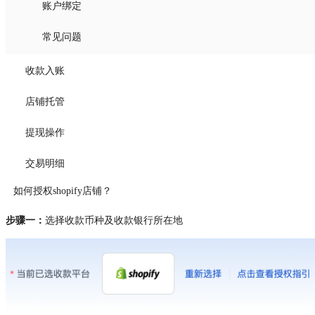
账户绑定
常见问题
收款入账
店铺托管
提现操作
交易明细
如何授权shopify店铺？
步骤一：
选择收款币种及收款银行所在地