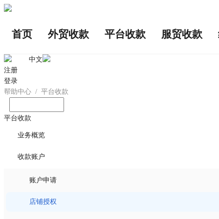
首页
外贸收款
平台收款
服贸收款
中文
注册
登录
帮助中心
/
平台收款
输入您想问的问题
平台收款
业务概览
收款账户
账户申请
店铺授权