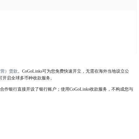
运营）货款
。CoGoLinks可为您免费快速开立，无需在海外当地设立公
即可开启全球多币种收款服务。
s的合作银行直接开设了银行账户；使用CoGoLinks收款服务，不构成您与