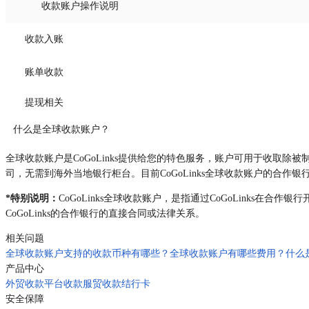
收款账户操作说明
收款入账
账单收款
提现相关
什么是全球收款账户？
全球收款账户是CoGoLinks提供给您的特色服务，账户可用于收取除
司，无需到海外当地银行柜台。目前CoGoLinks全球收款账户的合
*特别说明：
CoGoLinks全球收款账户，是指通过CoGoLinks在合
CoGoLinks的合作银行的直接合同或法律关系。
相关问题
全球收款账户支持的收款币种有哪些？
全球收款账户有哪些费用？
什么
产品中心
外贸收款
平台收款
服贸收款
结行卡
安全保障