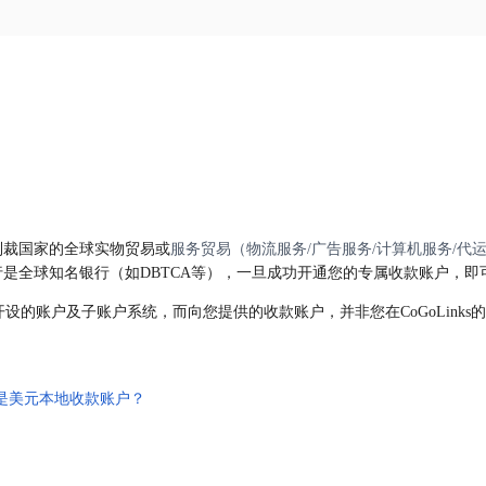
被制裁国家的全球实物贸易或
服务贸易（物流服务/广告服务/计算机服务/代
作银行是全球知名银行（如DBTCA等），一旦成功开通您的专属收款账户，
作银行开设的账户及子账户系统，而向您提供的收款账户，并非您在CoGoLink
是美元本地收款账户？