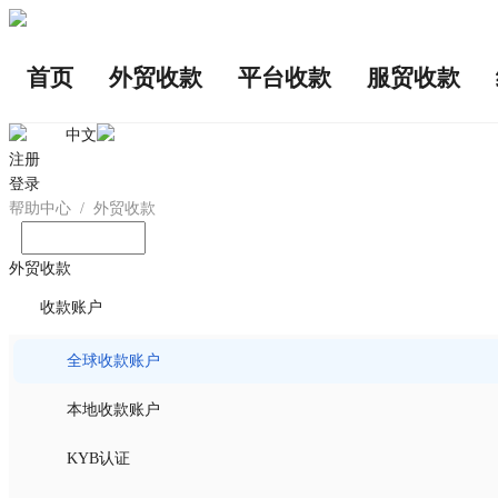
首页
外贸收款
平台收款
服贸收款
中文
注册
登录
帮助中心
/
外贸收款
输入您想问的问题
外贸收款
收款账户
全球收款账户
本地收款账户
KYB认证