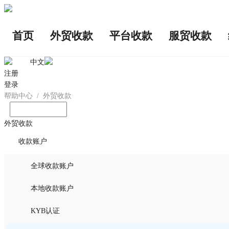
首页
外贸收款
平台收款
服贸收款
中文
注册
登录
帮助中心
/
外贸收款
输入您想问的问题
外贸收款
收款账户
全球收款账户
本地收款账户
KYB认证