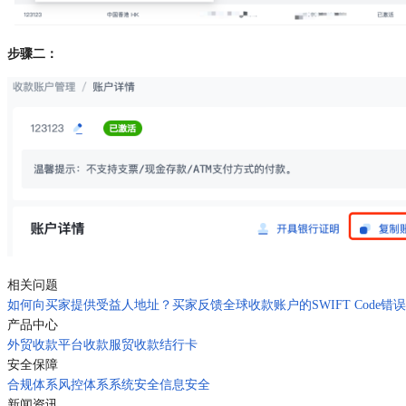
步骤二：
相关问题
如何向买家提供受益人地址？
买家反馈全球收款账户的SWIFT Code
产品中心
外贸收款
平台收款
服贸收款
结行卡
安全保障
合规体系
风控体系
系统安全
信息安全
新闻资讯