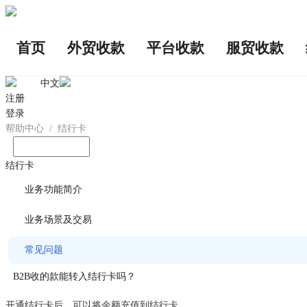
首页
外贸收款
平台收款
服贸收款
中文
注册
登录
帮助中心
/
结行卡
输入您想问的问题
结行卡
业务功能简介
业务场景及交易
常见问题
B2B收的款能转入结行卡吗？
开通结行卡后，可以将余额充值到结行卡