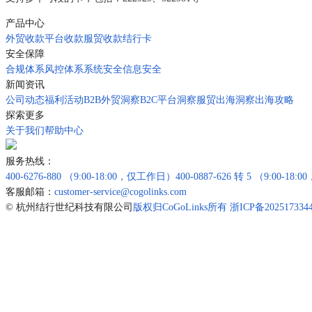
产品中心
外贸收款
平台收款
服贸收款
结行卡
安全保障
合规体系
风控体系
系统安全
信息安全
新闻资讯
公司动态
福利活动
B2B外贸洞察
B2C平台洞察
服贸出海洞察
出海攻略
探索更多
关于我们
帮助中心
服务热线：
400-6276-880
（9:00-18:00，仅工作日）
400-0887-626 转 5
（9:00-18
客服邮箱：
customer-service@cogolinks.com
© 杭州结行世纪科技有限公司
版权归CoGoLinks所有 浙ICP备202517334