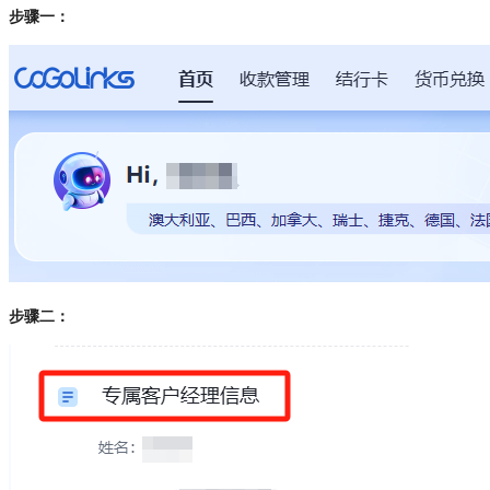
步骤一：
步骤二：