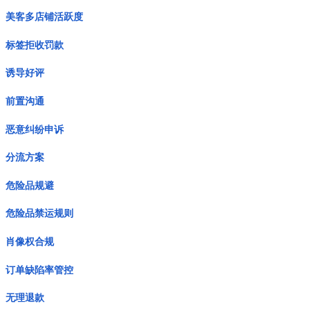
美客多店铺活跃度
标签拒收罚款
诱导好评
前置沟通
恶意纠纷申诉
分流方案
危险品规避
危险品禁运规则
肖像权合规
订单缺陷率管控
无理退款