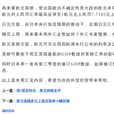
再来看欧元英镑，受法国政治不确定性而大跌的欧元本
欧元对人民币汇率最高反弹至1欧元兑人民币7.7165元
日元方面，在日本央行加息预期的推动下，近期日元汇率
聊完上周，再来看本周外汇走势如何？外汇专家预测，本
欧元英镑方面，欧元可关注周四欧洲央行公布的利率决
英镑可聚焦于周五英国最新的GDP数据对英镑汇率的影
同时日本周一发布第三季度的修订GDP数据。如果修
息。
以上是本周汇见内容，希望为你的外贸经营带来帮助。
上一篇：
深v型反转后，美元持续走升
下一篇：
美元连续多日上涨后迎来小幅回落
福利活动