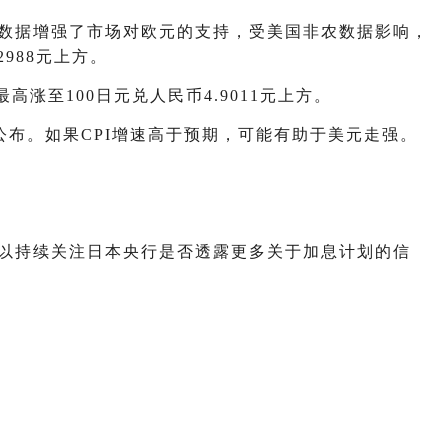
正数据增强了市场对欧元的支持，受美国非农数据影响，
988元上方。
至100日元兑人民币4.9011元上方。
公布。如果CPI增速高于预期，可能有助于美元走强。
可以持续关注日本央行是否透露更多关于加息计划的信