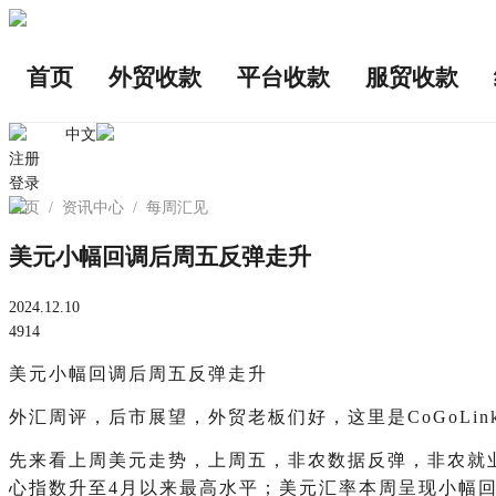
首页
外贸收款
平台收款
服贸收款
中文
注册
登录
首页
/
资讯中心
/
每周汇见
美元小幅回调后周五反弹走升
2024.12.10
4914
美元小幅回调后周五反弹走升
外汇周评，后市展望，外贸老板们好，这里是CoGoLin
先来看上周美元走势，上周五，非农数据反弹，非农就业
心指数升至4月以来最高水平；美元汇率本周呈现小幅回调