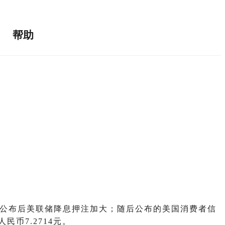
帮助
数据公布后美联储降息押注加大；随后公布的美国消费者信
币7.2714元。