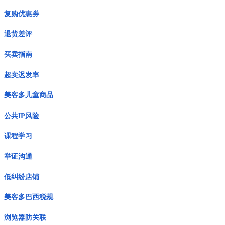
复购优惠券
退货差评
买卖指南
超卖迟发率
美客多儿童商品
公共IP风险
课程学习
举证沟通
低纠纷店铺
美客多巴西税规
浏览器防关联