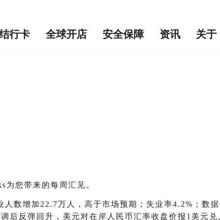
结行卡
全球开店
安全保障
资讯
关于
ks为您带来的每周汇见。
人数增加22.7万人，高于市场预期；失业率4.2%；
后反弹回升，美元对在岸人民币汇率收盘价报1美元兑人民