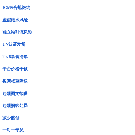
ICMS合规缴纳
虚假灌水风险
独立站引流风险
UN认证发货
2026禁售清单
平台价格干预
搜索权重降权
违规图文扣费
违规捆绑处罚
减少赔付
一对一专员