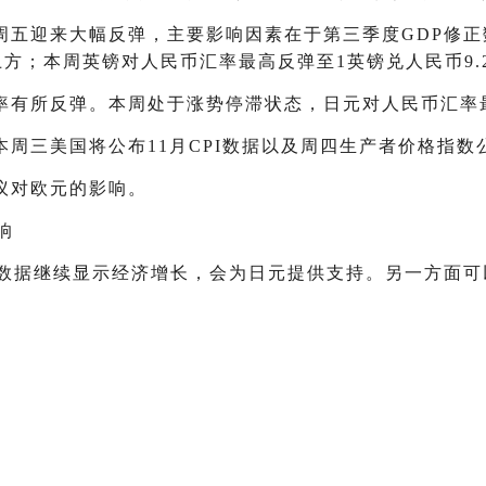
周五迎来大幅反弹，主要影响因素在于第三季度GDP修
上方；本周英镑对人民币汇率最高反弹至1英镑兑人民币9.2
有所反弹。本周处于涨势停滞状态，日元对人民币汇率最高涨
周三美国将公布11月CPI数据以及周四生产者价格指数
议对欧元的影响。
响
订数据继续显示经济增长，会为日元提供支持。另一方面