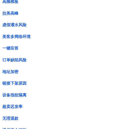
高频模板
拉美高峰
虚假灌水风险
美客多网络环境
一键应答
订单缺陷风险
地址加密
链接下架原因
设备指纹隔离
超卖迟发率
无理退款