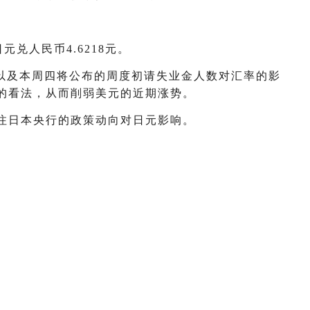
兑人民币4.6218元。
以及本周四将公布的周度初请失业金人数对汇率的影
的看法，从而削弱美元的近期涨势。
注日本央行的政策动向对日元影响。