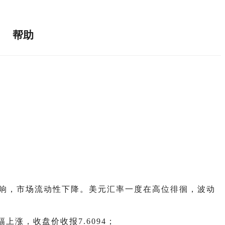
帮助
素影响，市场流动性下降。美元汇率一度在高位徘徊，波动
涨，收盘价收报7.6094；