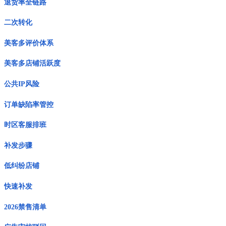
退货率全链路
二次转化
美客多评价体系
美客多店铺活跃度
公共IP风险
订单缺陷率管控
时区客服排班
补发步骤
低纠纷店铺
快速补发
2026禁售清单