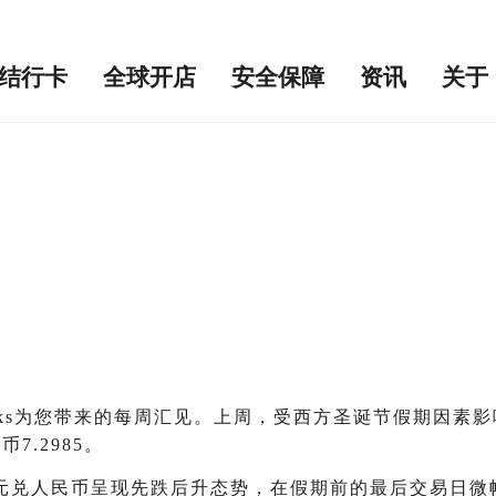
结行卡
全球开店
安全保障
资讯
关于
inks为您带来的每周汇见。上周，受西方圣诞节假期因
.2985。
兑人民币呈现先跌后升态势，在假期前的最后交易日微幅上