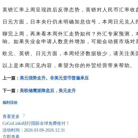
英镑汇率上周呈现跌后反弹态势，英镑对人民币汇率收盘价
日元方面，日本央行仍未明确加息信号，本周日元兑人民币
聊完上周，再来看本周外汇走势如何？外汇专家预测，
响。如果失业金申请人数意外增加，可能会动摇市场对
欧元、英镑、日元方面，本周经济数据较少，请关注美
以上是本周汇见内容，希望为你的外贸经营带来帮助。
上一篇：
美元强势走升。非美元货币普遍承压
下一篇：
美联储鹰派降息后，美元走升
福利活动
查看更多
CoGoLinks结行国际全球免费收付！
活动时间：2026.03.09-2026.12.31
立即查看