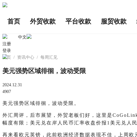
首页
外贸收款
平台收款
服贸收款
中文
注册
登录
首页
/
资讯中心
/
每周汇见
美元强势区域徘徊，波动受限
2024.12.31
4907
美元强势区域徘徊，波动受限。
外汇周评，后市展望，外贸老板们好，这里是CoGoL
幅度有限；美元兑在岸人民币汇率收盘价报1美元兑人民币7
再来看欧元英镑，此前欧洲经济数据表现不佳，上周欧元