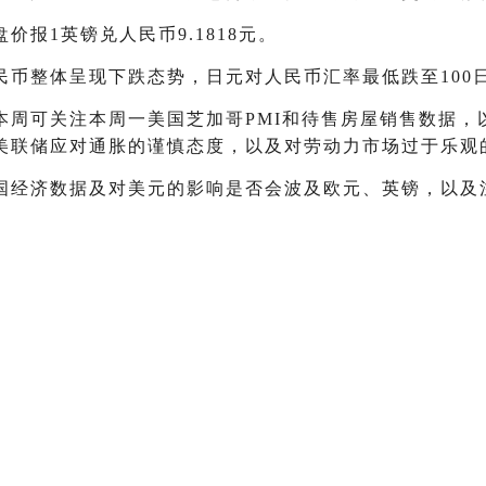
报1英镑兑人民币9.1818元。
整体呈现下跌态势，日元对人民币汇率最低跌至100日元
本周可关注本周一美国芝加哥PMI和待售房屋销售数据，
美联储应对通胀的谨慎态度，以及对劳动力市场过于乐观
国经济数据及对美元的影响是否会波及欧元、英镑，以及