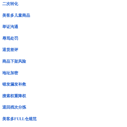
二次转化
美客多儿童商品
举证沟通
辱骂处罚
退货差评
商品下架风险
地址加密
错发漏发补救
搜索权重降权
退回残次分拣
美客多FULL仓规范