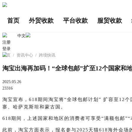
首页
外贸收款
平台收款
服贸收款
中文
注册
登录
首页
/
资讯中心
/
跨境快讯
淘宝出海再加码！“全球包邮”扩至12个国家和
2025.05.26
23316
淘宝宣布，618期间淘宝将“全球包邮计划” 扩容至
寨、哈萨克斯坦和蒙古国。
618期间，上述国家和地区的消费者可享受“满额包邮
此前，淘宝方面表示，报名参与2025天猫618海外会