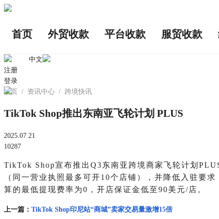
首页
外贸收款
平台收款
服贸收款
中文
注册
登录
首页
/
资讯中心
/
跨境快讯
TikTok Shop推出东南亚飞轮计划 PLUS
2025.07.21
10287
TikTok Shop宣布推出Q3东南亚跨境商家飞轮
（同一营业执照最多可开10个店铺），并降低入驻要求
算的最低提现费率为0，开店保证金低至90美元/店。
上一篇：
TikTok Shop印尼站“商城”卖家交易量激增15倍