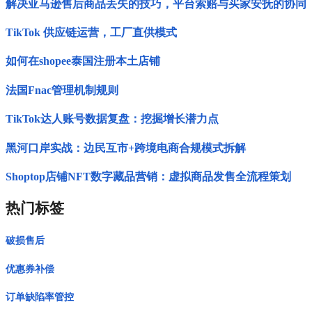
解决亚马逊售后商品丢失的技巧，平台索赔与买家安抚的协同
TikTok 供应链运营，工厂直供模式
如何在shopee泰国注册本土店铺
法国Fnac管理机制规则
TikTok达人账号数据复盘：挖掘增长潜力点
黑河口岸实战：边民互市+跨境电商合规模式拆解
Shoptop店铺NFT数字藏品营销：虚拟商品发售全流程策划
热门标签
破损售后
优惠券补偿
订单缺陷率管控