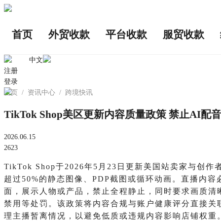
首页
外贸收款
平台收款
服贸收款
中文
注册
登录
首页
/
资讯中心
/
跨境快讯
TikTok Shop美区更新内容质量政策 禁止AI
2026.06.15
2623
TikTok Shop于2026年5月23日更新美国站
超过50%的静态图像、PDP截图或循环动画。直播内
面，展示人物或产品，禁止全程静止，同时要求画质清
禁用等处罚。该政策将内容合规与账户健康评分直接关联，
理主播暂离情况，以避免低质或违规内容影响店铺权重