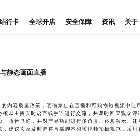
结行卡
全球开店
安全保障
资讯
关于
配音与静态画面直播
卖家与创作者的内容质量政策，明确禁止在直播和可购物短视频
容必须以主播实时语言或手语进行交流，并即时回应观众
晰、收音良好，并对产品功能进行多角度、逐步演示。违
建议卖家及时调整直播脚本和短视频拍摄规范，采用真人出镜
。