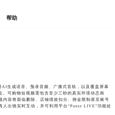
帮助
中使用AI生成语音、预录音频、广播式音轨，以及覆盖屏幕
评论。可购物短视频需包含至少三秒的真实环境动态画
规内容将面临删除、店铺绩效扣分、佣金限制甚至账号
实时互动，并可利用平台“Pause LIVE”功能处