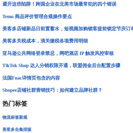
避开这些陷阱！跨国企业在北美市场最常犯的四个错误
Temu 商品评价管理合规操作要点
美客多店铺新品日前置蓄水，短视频加购锁客提前锁定节庆订
美客多关税成本，清关缴税各项费用明细
亚马逊公共网络登录禁忌，网吧酒店 IP 触发风控审核
TikTok Shop 达人分销权限开通，联盟佣金后台配置步骤
法国Fnac详情页包含的内容
Shopee店铺社群营销技巧：如何建立品牌社群？
热门标签
物流标签新规
美客多合集排版