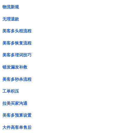
物流新规
无理退款
美客多头程流程
美客多恢复流程
美客多埋词技巧
错发漏发补救
美客多秒杀流程
工单积压
拉美买家沟通
美客多预算设置
大件高客单售后