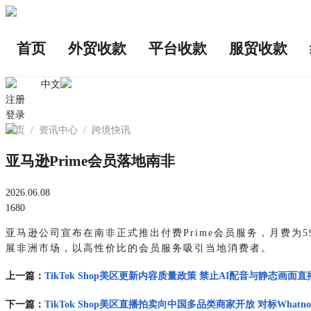
首页
外贸收款
平台收款
服贸收款
中文
注册
登录
首页
/
资讯中心
/
跨境快讯
亚马逊Prime会员落地南非
2026.06.08
1680
亚马逊公司宣布在南非正式推出付费Prime会员服务，月费为
展非洲市场，以高性价比的会员服务吸引当地消费者。
上一篇：
TikTok Shop美区更新内容质量政策 禁止AI配音与静态画面直
下一篇：
TikTok Shop美区直播拍卖向中国多品类商家开放 对标Whatno