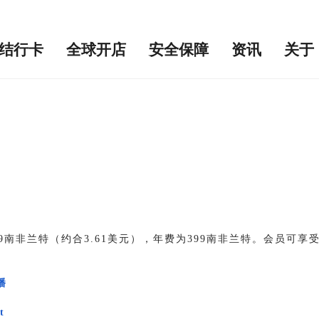
结行卡
全球开店
安全保障
资讯
关于
59南非兰特（约合3.61美元），年费为399南非兰特。会员
播
t