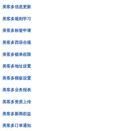
美客多信息更新
美客多规则学习
美客多标签申请
美客多西语合规
美客多锁单权限
美客多地址设置
美客多模板设置
美客多业务报表
美客多资质上传
美客多新商权益
美客多订单通知