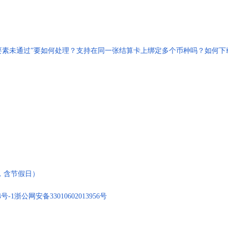
要素未通过”要如何处理？
支持在同一张结算卡上绑定多个币种吗？
如何下
:00，含节假日）
4号-1
浙公网安备33010602013956号