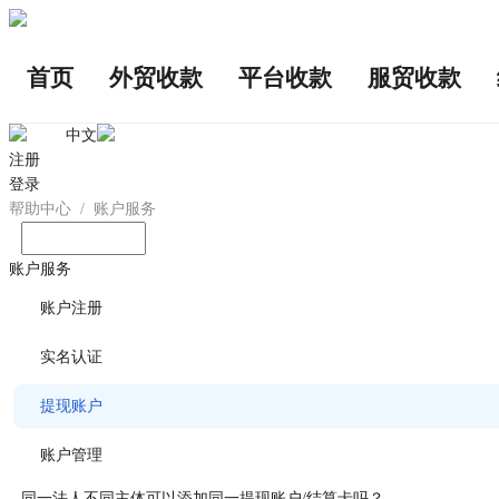
首页
外贸收款
平台收款
服贸收款
中文
注册
登录
帮助中心
/
账户服务
输入您想问的问题
账户服务
账户注册
实名认证
提现账户
账户管理
同一法人不同主体可以添加同一提现账户/结算卡吗？