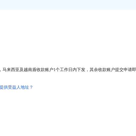
，马来西亚及越南盾收款账户1个工作日内下发，其余收款账户提交申请
提供受益人地址？