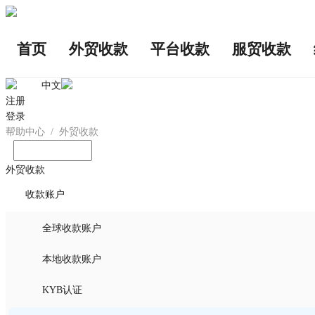
首页
外贸收款
平台收款
服贸收款
中文
注册
登录
帮助中心
/
外贸收款
输入您想问的问题
外贸收款
收款账户
全球收款账户
本地收款账户
KYB认证